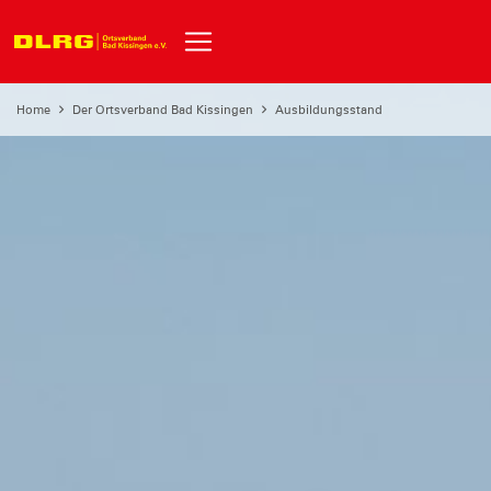
Home
Der Ortsverband Bad Kissingen
Ausbildungsstand