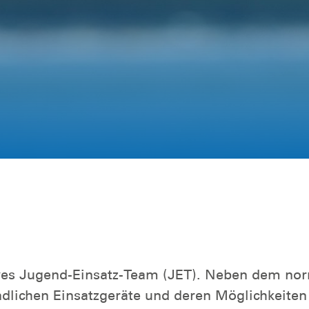
ives Jugend-Einsatz-Team (JET). Neben dem norm
lichen Einsatzgeräte und deren Möglichkeiten