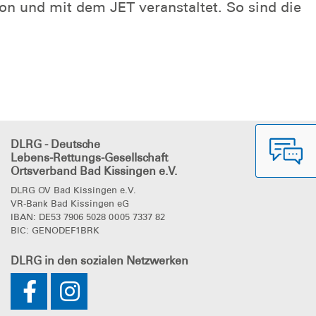
n und mit dem JET veranstaltet. So sind die
DLRG - Deutsche
Lebens-Rettungs-Gesellschaft
Ortsverband Bad Kissingen e.V.
DLRG OV Bad Kissingen e.V.
VR-Bank Bad Kissingen eG
IBAN: DE53 7906 5028 0005 7337 82
BIC: GENODEF1BRK
DLRG
in den sozialen Netzwerken