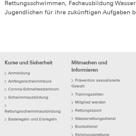
Rettungsschwimmen, Fachausbildung Wasserret
Jugendlichen für ihre zukünftigen Aufgaben b
Kurse und Sicherheit
Mitmachen und
Informieren
Anmeldung
Prävention sexualisierte
Anfängerschwimmkurs
Gewalt
Corona-Schnelltestzentrum
Trainingszeiten
Schwimmausbildung
Mitglied werden
Rettungssport
Rettungsschwimmausbildung
Wasserrettungsdienst
Baderegeln und Eisregeln
Bootsdienst
Strömungsrettung