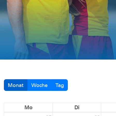
Monat
Woche
Tag
Mo
Di