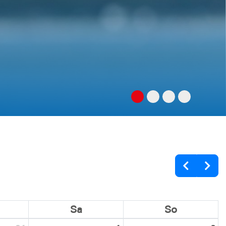
Sa
So