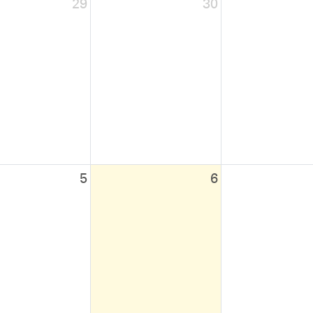
29
30
5
6