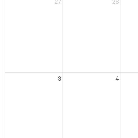
27
28
3
4