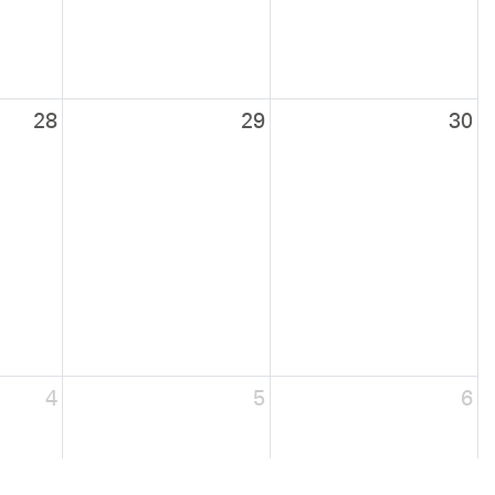
28
29
30
4
5
6