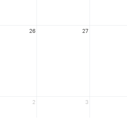
26
27
2
3