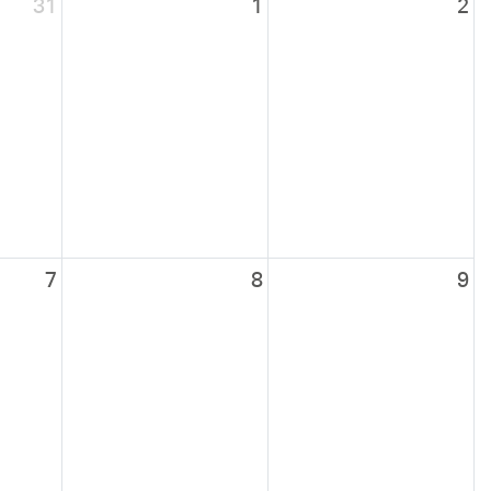
31
1
2
7
8
9